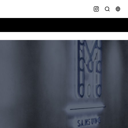
KR
EN