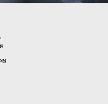
게
활동
지식을